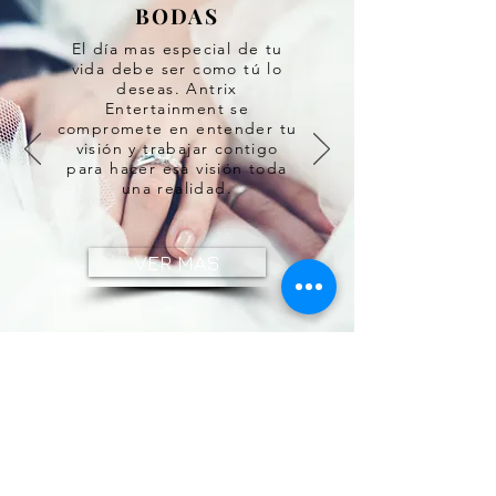
BODAS
El día mas especial de tu
vida debe ser como tú lo
deseas. Antrix
Entertainment se
compromete en entender tu
visión y trabajar contigo
para hacer esa visión toda
una realidad.
VER MAS
© 2010 Antrix Entertainment Inc